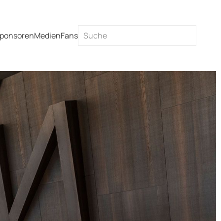
ponsoren
Medien
Fans