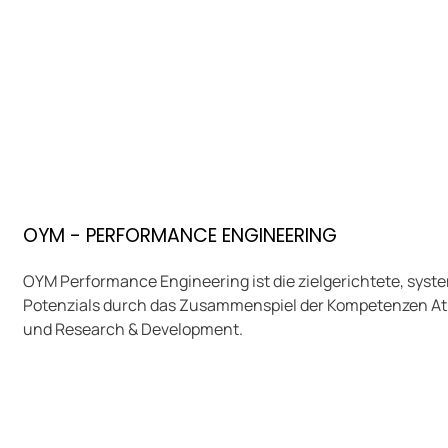
OYM - PERFORMANCE ENGINEERING
OYM Performance Engineering ist die zielgerichtete, syst
Potenzials durch das Zusammenspiel der Kompetenzen Athl
und Research & Development.