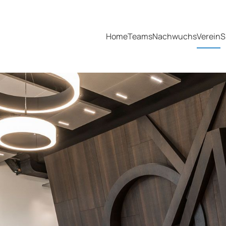
Home
Teams
Nachwuchs
Verein
S