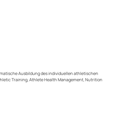
ematische Ausbildung des individuellen athletischen
etic Training, Athlete Health Management, Nutrition