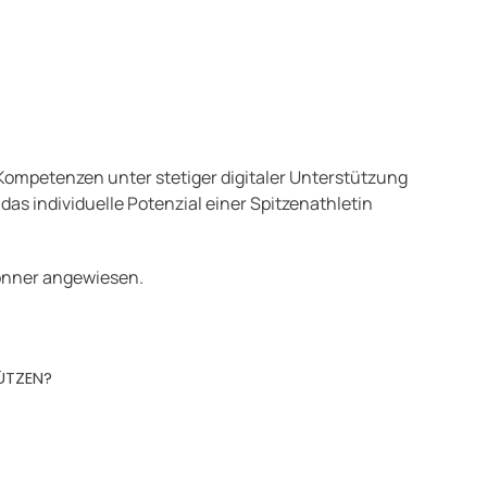
Kompetenzen unter stetiger digitaler Unterstützung
as individuelle Potenzial einer Spitzenathletin
Gönner angewiesen.
ÜTZEN?