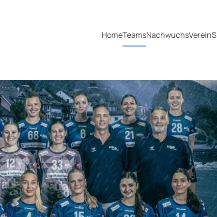
Home
Teams
Nachwuchs
Verein
S