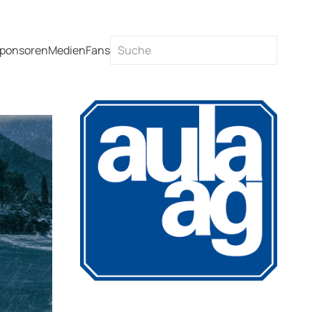
ponsoren
Medien
Fans