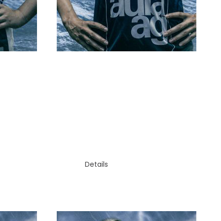
RÜCKRAUM
SVENJA SPIELER
Details