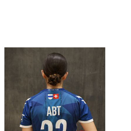
RÜCKRAUM
CHIARA GWERDER