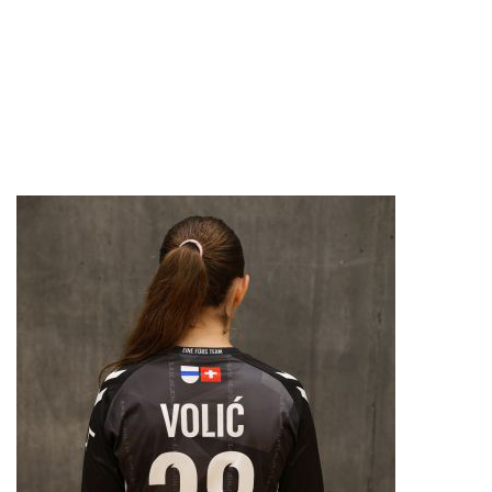
RÜCKRAUM
JULIE EUGSTER