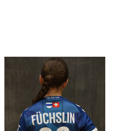
RÜCKRAUM
ANGELINA MICIC