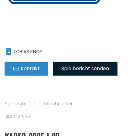
TOBIAS KNOP
Kontakt
Spielbericht senden
Spielplan
Matchcenter
Klicks: 27806