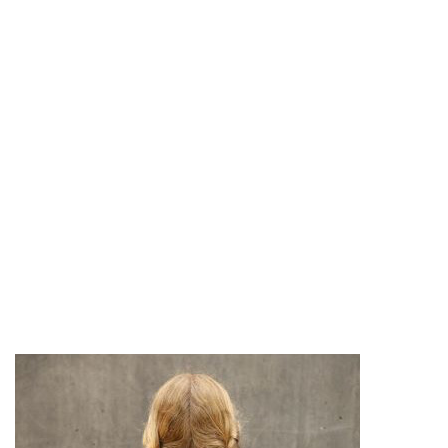
FLÜGEL
ANNA GASPAR