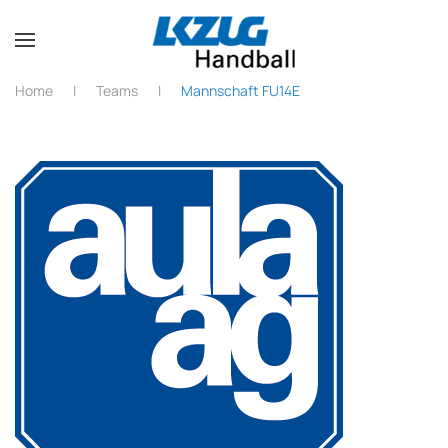
Zum Hauptinhalt springen
Home
Teams
Mannschaft FU14E