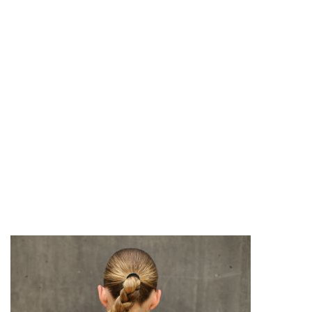
FLÜGEL
SARA FÜCHSLIN