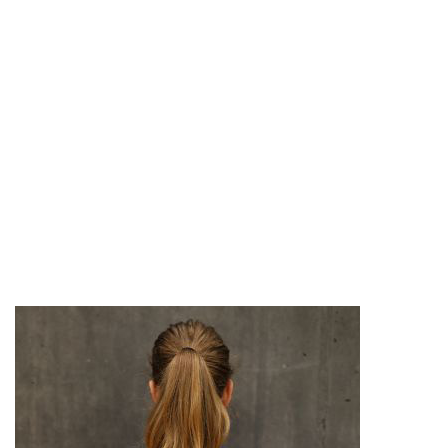
FLÜGEL
ALINA ABT