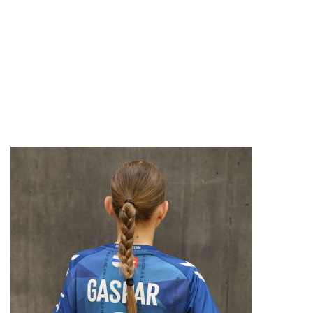
KREIS
CASSANDRA GEERING