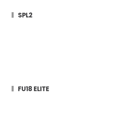
SPL2
FU18 ELITE