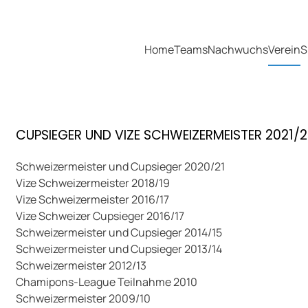
Home
Teams
Nachwuchs
Verein
S
CUPSIEGER UND VIZE SCHWEIZERMEISTER 2021/
Schweizermeister und Cupsieger 2020/21
Vize Schweizermeister 2018/19
Vize Schweizermeister 2016/17
Vize Schweizer Cupsieger 2016/17
Schweizermeister und Cupsieger 2014/15
Schweizermeister und Cupsieger 2013/14
Schweizermeister 2012/13
Chamipons-League Teilnahme 2010
Schweizermeister 2009/10