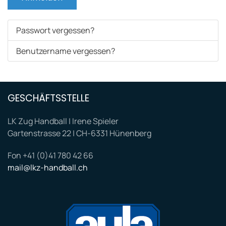
Passwort vergessen?
Benutzername vergessen?
GESCHÄFTSSTELLE
LK Zug Handball | Irene Spieler
Gartenstrasse 22 | CH-6331 Hünenberg
Fon +41 (0)41 780 42 66
mail@lkz-handball.ch