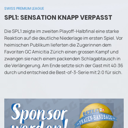
SWISS PREMIUM LEAGUE
SPL1: SENSATION KNAPP VERPASST
Die SPL1 zeigte im zweiten Playoff-Halbfinal eine starke
Reaktion auf die deutliche Niederlage im ersten Spiel. Vor
heimischen Publikum lieferten die Zugerinnen dem
Favoriten GC Amicitia Zürich einen grossen Kampf und
zwangen sie nach einem packenden Schlagabtausch in
die Verlängerung. Am Ende setzte sich der Gast mit 40:36
durch und entschied die Best-of-3-Serie mit 2:0 für sich.