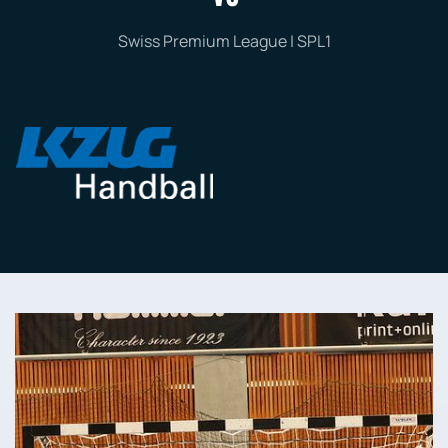
Swiss Premium League | SPL1