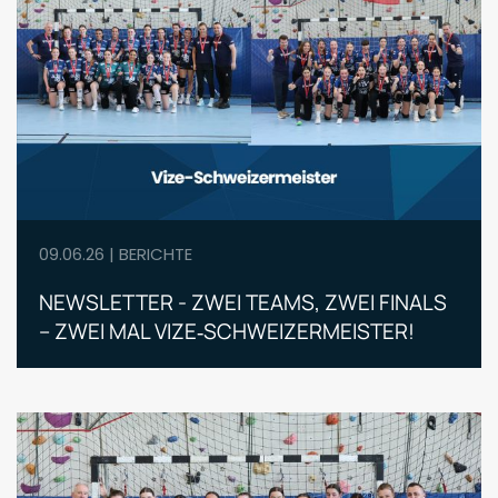
09.06.26 | BERICHTE
NEWSLETTER - ZWEI TEAMS, ZWEI FINALS
– ZWEI MAL VIZE‑SCHWEIZERMEISTER!