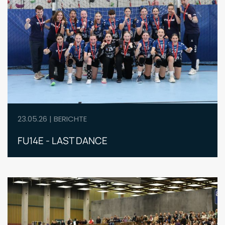
23.05.26 | BERICHTE
FU14E - LAST DANCE