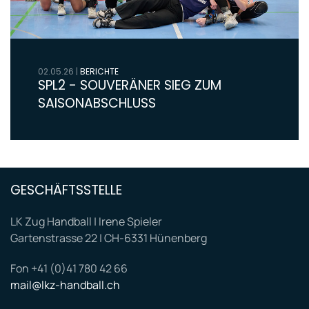
02.05.26
|
BERICHTE
SPL2 - SOUVERÄNER SIEG ZUM
SAISONABSCHLUSS
GESCHÄFTSSTELLE
LK Zug Handball | Irene Spieler
Gartenstrasse 22 | CH-6331 Hünenberg
Fon +41 (0)41 780 42 66
mail@lkz-handball.ch