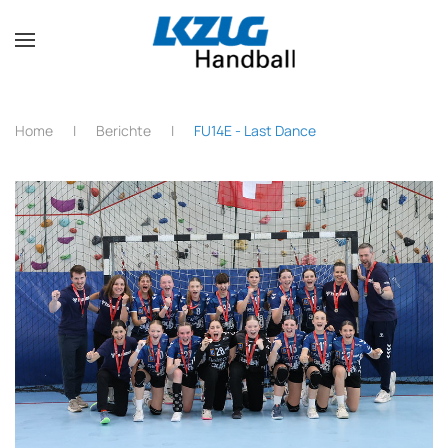
Zum Hauptinhalt springen
Home
Berichte
FU14E - Last Dance