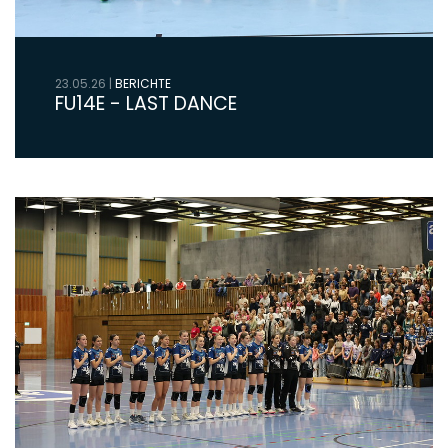
23.05.26
|
BERICHTE
FU14E - LAST DANCE