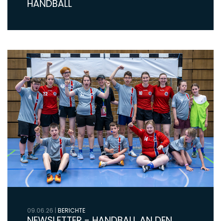
HANDBALL
09.06.26
|
BERICHTE
NEWSLETTER - HANDBALL AN DEN