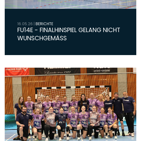
16.05.26
|
BERICHTE
FU14E - FINALHINSPIEL GELANG NICHT
WUNSCHGEMÄSS