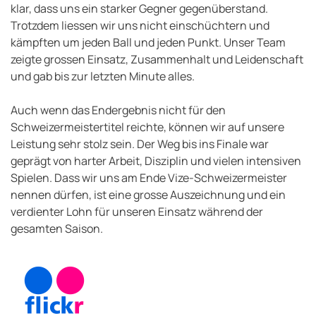
klar, dass uns ein starker Gegner gegenüberstand.
Trotzdem liessen wir uns nicht einschüchtern und
kämpften um jeden Ball und jeden Punkt. Unser Team
zeigte grossen Einsatz, Zusammenhalt und Leidenschaft
und gab bis zur letzten Minute alles.
Auch wenn das Endergebnis nicht für den
Schweizermeistertitel reichte, können wir auf unsere
Leistung sehr stolz sein. Der Weg bis ins Finale war
geprägt von harter Arbeit, Disziplin und vielen intensiven
Spielen. Dass wir uns am Ende Vize-Schweizermeister
nennen dürfen, ist eine grosse Auszeichnung und ein
verdienter Lohn für unseren Einsatz während der
gesamten Saison.