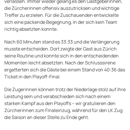
verlassen. Immer wieder gelang es den Gastgeberinnen,
die Zürcherinnen offensiv auszutricksen und wichtige
Treffer zu erzielen. Für die Zuschauenden entwickelte
sich eine packende Begegnung, in der sich kein Team
richtig absetzten konnte.
Nach 60 Minuten stand es 33:33 und die Verlängerung
musste entscheiden. Dort zwigte der Gast aus Zürich
seine Routine und konnte sich in den entscheidenden
Momenten leicht absetzten. Nach der Schlusssirene
ergatterten sich die Gäste bei einem Stand von 40:36 das
Ticket in den Playoff-Final.
Die Zugerinnen können trotz der Niederlage stolz auf ihre
Leistung sein und verabschieden sich nach einem
starken Kampf aus den Playoffs – wir gratulieren den
Zürcherinnen zum Finaleinzug, während für den LK Zug
die Saison an dieser Stelle zu Ende geht.