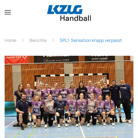
Zum Hauptinhalt springen
Home
Berichte
SPL1: Sensation knapp verpasst