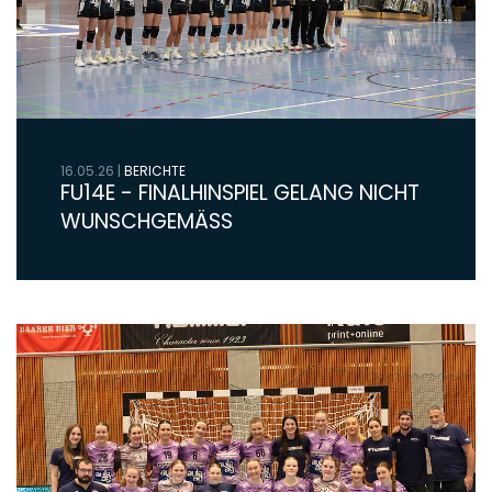
16.05.26
|
BERICHTE
FU14E - FINALHINSPIEL GELANG NICHT
WUNSCHGEMÄSS