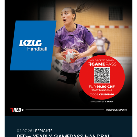
02.07.26
|
BERICHTE
RED+ YEARLY GAMEPASS HANDBALL