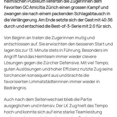
heimischen Publikum lieferten die Zugerinnen dem
Favoriten GC Amicitia Zürich einen grossen Kampf und
zwangen sie nach einem packenden Schlagabtausch in
die Verlängerung. Am Ende setzte sich der Gast mit 40:36
durch und entschied die Best-of-3-Serie mit 2:0 für sich.
Von Beginn an traten die Zugerinnen mutig und
entschlossen auf. Sie erwischten den besseren Start und
lagen bis zur 13. Minute stets in Führung. Besonders im
Angriff fand das Heimteam immer wieder clevere
Lösungen gegen die Zürcher Defensive. Mit viel Tempo,
guten Auslösungen und hoher Effizienz nutzte Zug seine
torchancen konsequent aus und brachte die
favorisierten Limmatstädterinnen immer wieder in
Bedrängnis.
Auch nach dem Seitenwechsel blieb die Partie
ausgeglichen und intensiv. Der LK Zug hielt das Tempo
hoch und konnte sich auf eine starke Teamleistung