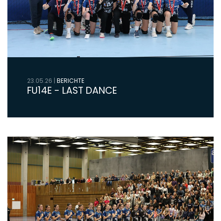
23.05.26
|
BERICHTE
FU14E - LAST DANCE