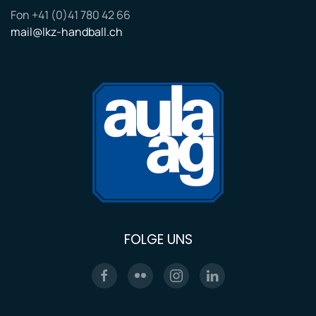
Fon +41 (0)41 780 42 66
mail@lkz-handball.ch
FOLGE UNS