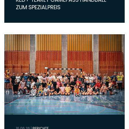
ZUM SPEZIALPREIS
16.06.26
|
BERICHTE