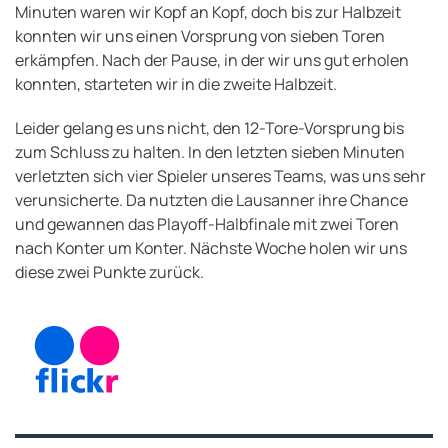
Minuten waren wir Kopf an Kopf, doch bis zur Halbzeit
konnten wir uns einen Vorsprung von sieben Toren
erkämpfen. Nach der Pause, in der wir uns gut erholen
konnten, starteten wir in die zweite Halbzeit.
Leider gelang es uns nicht, den 12-Tore-Vorsprung bis
zum Schluss zu halten. In den letzten sieben Minuten
verletzten sich vier Spieler unseres Teams, was uns sehr
verunsicherte. Da nutzten die Lausanner ihre Chance
und gewannen das Playoff-Halbfinale mit zwei Toren
nach Konter um Konter. Nächste Woche holen wir uns
diese zwei Punkte zurück.