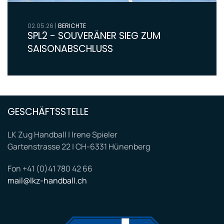
02.05.26
|
BERICHTE
SPL2 - SOUVERÄNER SIEG ZUM
SAISONABSCHLUSS
GESCHÄFTSSTELLE
LK Zug Handball | Irene Spieler
Gartenstrasse 22 | CH-6331 Hünenberg
Fon +41 (0)41 780 42 66
mail@lkz-handball.ch