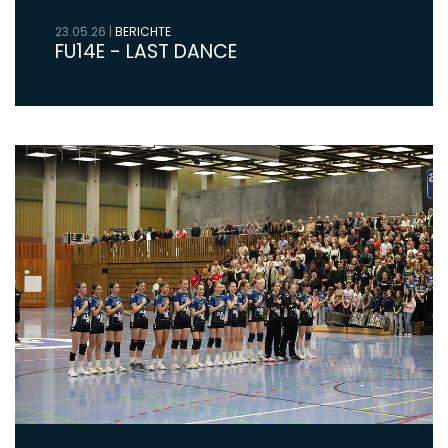
23.05.26
|
BERICHTE
FU14E - LAST DANCE