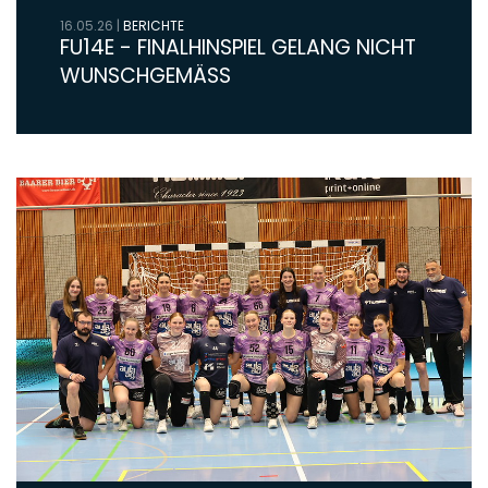
16.05.26
|
BERICHTE
FU14E - FINALHINSPIEL GELANG NICHT
WUNSCHGEMÄSS