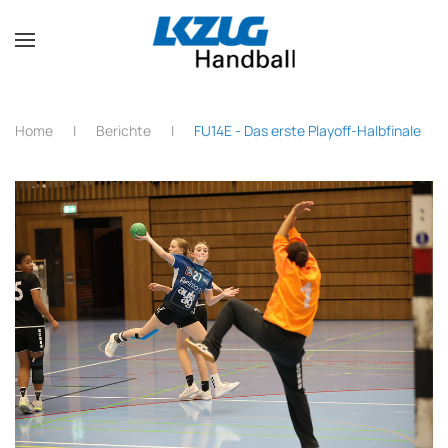
Zum Hauptinhalt springen
Home
Berichte
FU14E - Das erste Playoff-Halbfinale