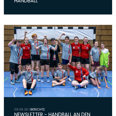
HANDBALL
09.06.26
|
BERICHTE
NEWSLETTER - HANDBALL AN DEN