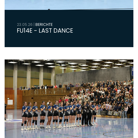
23.05.26
|
BERICHTE
FU14E - LAST DANCE