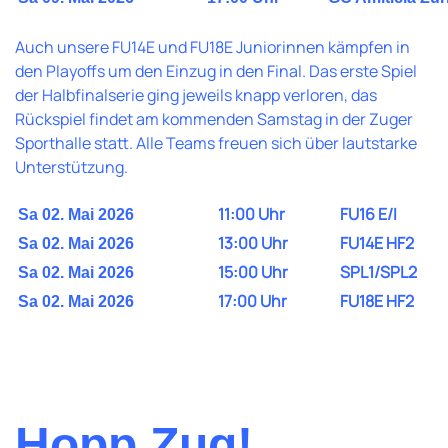
Auch unsere FU14E und FU18E Juniorinnen kämpfen in
den Playoffs um den Einzug in den Final. Das erste Spiel
der Halbfinalserie ging jeweils knapp verloren, das
Rückspiel findet am kommenden Samstag in der Zuger
Sporthalle statt. Alle Teams freuen sich über lautstarke
Unterstützung.
11:00 Uhr
FU16 E/I
Sa 02. Mai 2026
13:00 Uhr
FU14E HF2
Sa 02. Mai 2026
15:00 Uhr
SPL1/SPL2
Sa 02. Mai 2026
17:00 Uhr
FU18E HF2
Sa 02. Mai 2026
Hopp Zug!