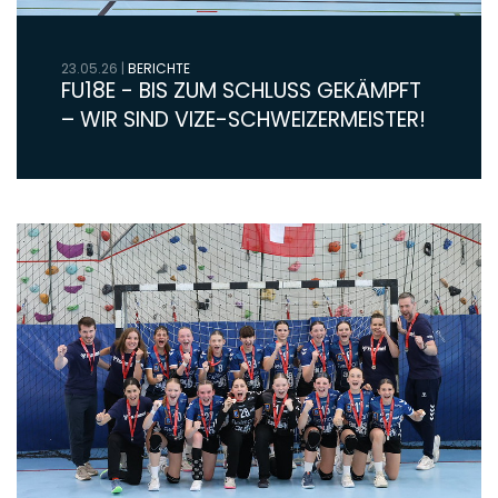
23.05.26
|
BERICHTE
FU18E - BIS ZUM SCHLUSS GEKÄMPFT
– WIR SIND VIZE-SCHWEIZERMEISTER!