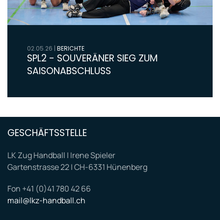
02.05.26
|
BERICHTE
SPL2 - SOUVERÄNER SIEG ZUM
SAISONABSCHLUSS
GESCHÄFTSSTELLE
LK Zug Handball | Irene Spieler
Gartenstrasse 22 | CH-6331 Hünenberg
Fon +41 (0)41 780 42 66
mail@lkz-handball.ch