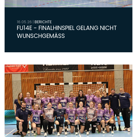
16.05.26
|
BERICHTE
FU14E - FINALHINSPIEL GELANG NICHT
WUNSCHGEMÄSS