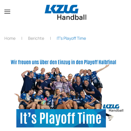
Zum Hauptinhalt springen
Home
Berichte
IT's Playoff Time