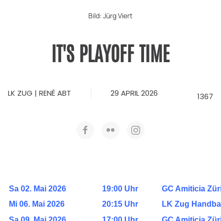
Bild: Jürg Viert
IT'S PLAYOFF TIME
LK ZUG | RENÉ ABT
29 APRIL 2026
1367
Sa 02. Mai 2026
19:00 Uhr
GC Amiticia Zür
Mi 06. Mai 2026
20:15 Uhr
LK Zug Handbal
Sa 09. Mai 2026
17:00 Uhr
GC Amiticia Zür