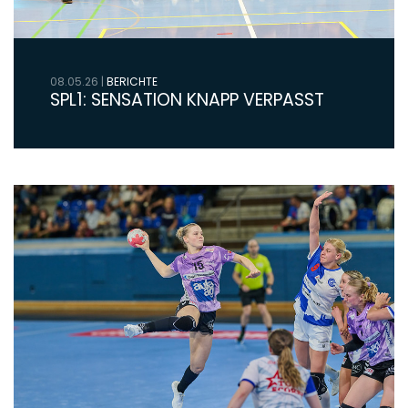
08.05.26
|
BERICHTE
SPL1: SENSATION KNAPP VERPASST